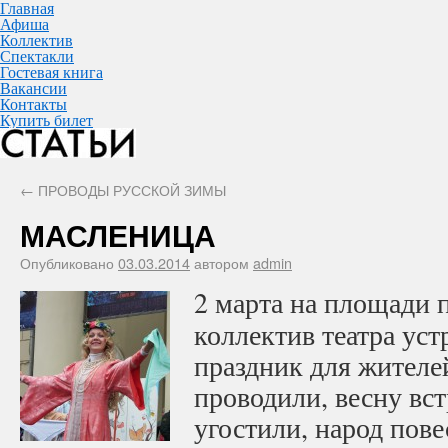
Главная
Афиша
Коллектив
Спектакли
Гостевая книга
Вакансии
Контакты
Купить билет
←
ПРОВОДЫ РУССКОЙ ЗИМЫ
МАСЛЕНИЦА
Опубликовано
03.03.2014
автором
admin
2 марта на площади
коллектив театра уст
праздник для жителе
проводили, весну вс
угостили, народ пов