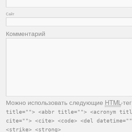
Сайт
Комментарий
Можно использовать следующие
HTML
-те
title=""> <abbr title=""> <acronym tit
cite=""> <cite> <code> <del datetime="
<strike> <strong>