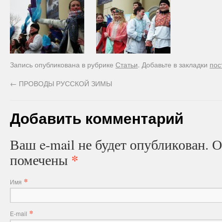
Запись опубликована в рубрике
Статьи
. Добавьте в закладки
пос
←
ПРОВОДЫ РУССКОЙ ЗИМЫ
Добавить комментарий
Ваш e-mail не будет опубликован. 
*
помечены
*
Имя
*
E-mail