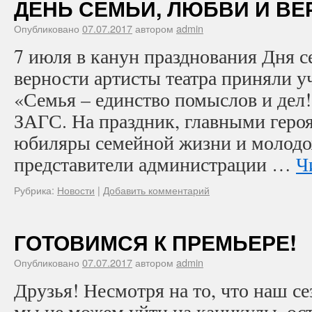
ДЕНЬ СЕМЬИ, ЛЮБВИ И ВЕ
Опубликовано
07.07.2017
автором
admin
7 июля в канун празднования Дня с
верности артисты театра приняли у
«Семья – единство помыслов и дел!
ЗАГС. На праздник, главными героя
юбиляры семейной жизни и молод
представители администрации …
Ч
Рубрика:
Новости
|
Добавить комментарий
ГОТОВИМСЯ К ПРЕМЬЕРЕ!
Опубликовано
07.07.2017
автором
admin
Друзья! Несмотря на то, что наш с
мы не можем уйти на каникулы, ост