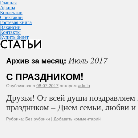
Главная
Афиша
Коллектив
Спектакли
Гостевая книга
Вакансии
Контакты
Купить билет
Июль 2017
Архив за месяц:
С ПРАЗДНИКОМ!
Опубликовано
08.07.2017
автором
admin
Друзья! От всей души поздравляем 
праздником – Днем семьи, любви и
Рубрика:
Без рубрики
|
Добавить комментарий