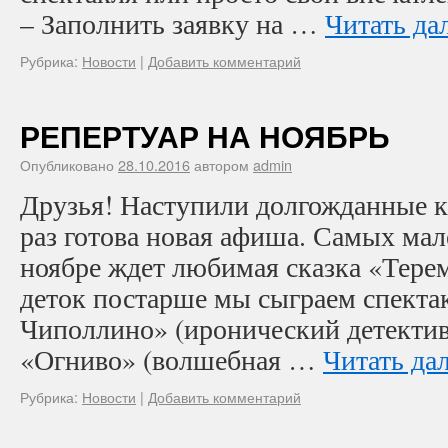
– Заполнить заявку на …
Читать да
Рубрика:
Новости
|
Добавить комментарий
РЕПЕРТУАР НА НОЯБРЬ
Опубликовано
28.10.2016
автором
admin
Друзья! Наступили долгожданные ка
раз готова новая афиша. Самых мал
ноябре ждет любимая сказка «Терем
деток постарше мы сыграем спект
Чиполлино» (иронический детектив, 
«Огниво» (волшебная …
Читать да
Рубрика:
Новости
|
Добавить комментарий