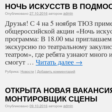
НОЧЬ ИСКУССТВ В ПОДМОС
Опубликовано
27.10.2016
автором
admin
Друзья! С 4 на 5 ноября ТЮЗ приме
общероссийской акции «Ночь иску
программа: В 18.00 мы приглашаем 
экскурсию по театральному закули
театром», где ребята узнают много 
смогут …
Читать далее
→
Рубрика:
Новости
|
Добавить комментарий
ОТКРЫТА НОВАЯ ВАКАНСИ
МОНТИРОВЩИК СЦЕНЫ
Опубликовано
09.10.2016
автором
admin