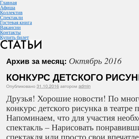
Главная
Афиша
Коллектив
Спектакли
Гостевая книга
Вакансии
Контакты
Купить билет
Октябрь 2016
Архив за месяц:
КОНКУРС ДЕТСКОГО РИСУН
Опубликовано
31.10.2016
автором
admin
Друзья! Хорошие новости! По мно
конкурс детского рисунка в театре 
Напоминаем, что для участия необ
спектакль – Нарисовать понравивши
спектакля или просто свои впечатл