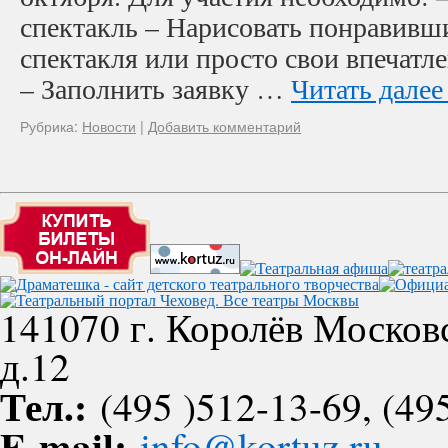
спектакль – Нарисовать понравивши
спектакля или просто свои впечатл
– Заполнить заявку …
Читать дале
Рубрика:
Новости
|
Добавить комментарий
141070 г. Королёв Московс
д.12
Тел.:
(495 )512-13-69, (495
E-mail:
info@kortuz.ru