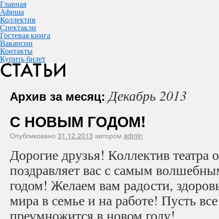
Главная
Афиша
Коллектив
Спектакли
Гостевая книга
Вакансии
Контакты
Купить билет
Декабрь 2013
Архив за месяц:
С НОВЫМ ГОДОМ!
Опубликовано
31.12.2013
автором
admin
Дорогие друзья! Коллектив театра 
поздравляет вас с самым волшебн
годом! Желаем вам радости, здоровь
мира в семье и на работе! Пусть вс
преумножится в новом году!