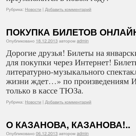
Рубрика:
Новости
|
Добавить комментарий
ПОКУПКА БИЛЕТОВ ОНЛАЙ
Опубликовано
18.12.2013
автором
admin
Дорогие друзья! Билеты на январск
для покупки через Интернет! Билет
литературно-музыкального спектак
жизни ждет…» по произведениям И
только в кассе ТЮЗа.
Рубрика:
Новости
|
Добавить комментарий
О КАЗАНОВА, КАЗАНОВА!..
Опубликовано
06.12.2013
автором
admin