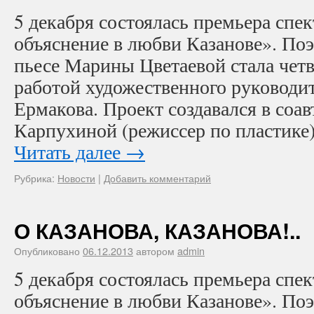
5 декабря состоялась премьера спе
объяснение в любви Казанове». Поэ
пьесе Марины Цветаевой стала чет
работой художественного руководит
Ермакова. Проект создавался в соа
Карпухиной (режиссер по пластике
Читать далее
→
Рубрика:
Новости
|
Добавить комментарий
О КАЗАНОВА, КАЗАНОВА!..
Опубликовано
06.12.2013
автором
admin
5 декабря состоялась премьера спе
объяснение в любви Казанове». Поэ