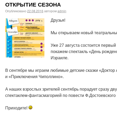
ОТКРЫТИЕ СЕЗОНА
Опубликовано
22.08.2016
автором
admin
Друзья!
Мы открываем новый театральны
Уже 27 августа состоится первый 
покажем спектакль «День рождени
Израиле.
В сентябре мы играем любимые детские сказки «Доктор 
и «Приключения Чиполлино».
А наших взрослых зрителей сентябрь порадует сразу дв
спектаклем-фантасмагорией по повести Ф.Достоевского
Приходите!