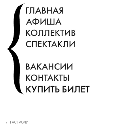
←
ГАСТРОЛИ!