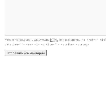
Можно использовать следующие
HTML
-теги и атрибуты:
<a href="" tit
datetime=""> <em> <i> <q cite=""> <strike> <strong>